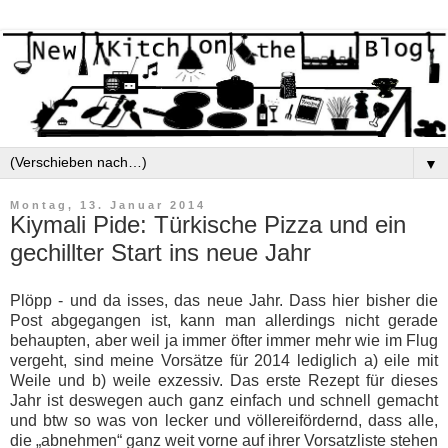
▼
Montag, 13. Januar 2014
Kiymali Pide: Türkische Pizza und ein
gechillter Start ins neue Jahr
Plöpp - und da isses, das neue Jahr. Dass hier bisher die
Post abgegangen ist, kann man allerdings nicht gerade
behaupten, aber weil ja immer öfter immer mehr wie im Flug
vergeht, sind meine Vorsätze für 2014 lediglich a) eile mit
Weile und b) weile exzessiv. Das erste Rezept für dieses
Jahr ist deswegen auch ganz einfach und schnell gemacht
und btw so was von lecker und völlereifördernd, dass alle,
die „abnehmen“ ganz weit vorne auf ihrer Vorsatzliste stehen