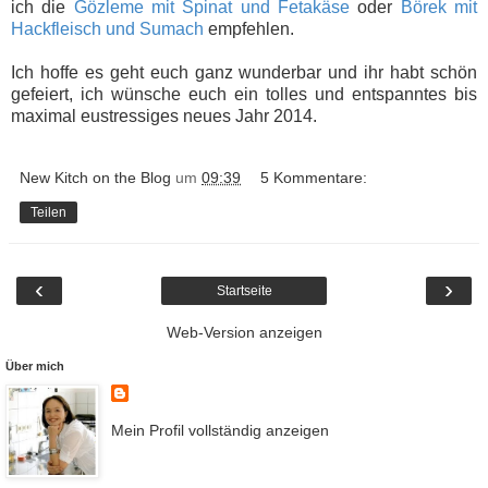
ich die
Gözleme mit Spinat und Fetakäse
oder
Börek mit
Hackfleisch und Sumach
empfehlen.
Ich hoffe es geht euch ganz wunderbar und ihr habt schön
gefeiert, ich wünsche euch ein tolles und entspanntes bis
maximal eustressiges neues Jahr 2014.
New Kitch on the Blog
um
09:39
5 Kommentare:
Teilen
‹
›
Startseite
Web-Version anzeigen
Über mich
Mein Profil vollständig anzeigen