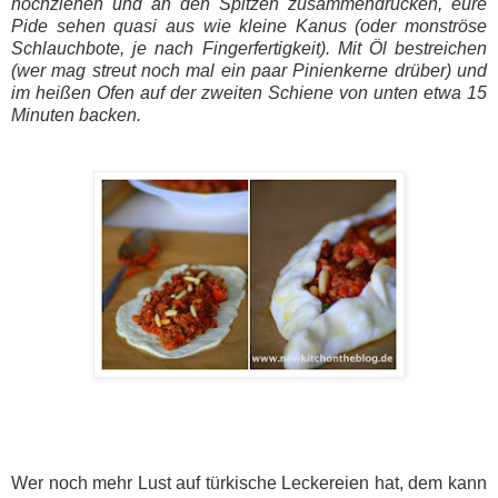
hochziehen und an den Spitzen zusammendrücken, eure
Pide sehen quasi aus wie kleine Kanus (oder monströse
Schlauchbote, je nach Fingerfertigkeit). Mit Öl bestreichen
(wer mag streut noch mal ein paar Pinienkerne drüber) und
im heißen Ofen auf der zweiten Schiene von unten etwa 15
Minuten backen.
Wer noch mehr Lust auf türkische Leckereien hat, dem kann